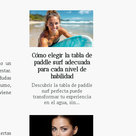
Cómo elegir la tabla de
paddle surf adecuada
mo un
para cada nivel de
star.
habilidad
dudas
sumo,
Descubrir la tabla de paddle
surf perfecta puede
viene
transformar tu experiencia
en el agua, sin...
ertas