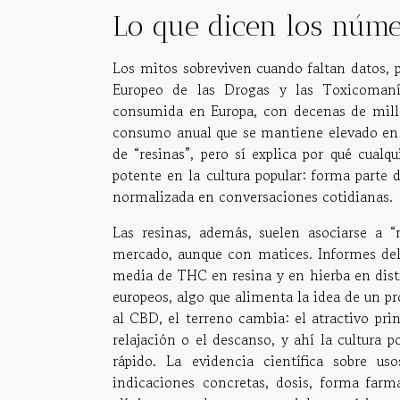
Lo que dicen los núme
Los mitos sobreviven cuando faltan datos, p
Europeo de las Drogas y las Toxicomaní
consumida en Europa, con decenas de millo
consumo anual que se mantiene elevado en l
de “resinas”, pero sí explica por qué cualq
potente en la cultura popular: forma parte 
normalizada en conversaciones cotidianas.
Las resinas, además, suelen asociarse a “
mercado, aunque con matices. Informes d
media de THC en resina y en hierba en disti
europeos, algo que alimenta la idea de un p
al CBD, el terreno cambia: el atractivo prin
relajación o el descanso, y ahí la cultura 
rápido. La evidencia científica sobre us
indicaciones concretas, dosis, forma farma