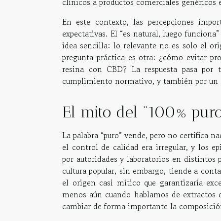
clínicos a productos comerciales genéricos e
En este contexto, las percepciones impo
expectativas. El “es natural, luego funcion
idea sencilla: lo relevante no es solo el ori
pregunta práctica es otra: ¿cómo evitar p
resina con CBD? La respuesta pasa por tr
cumplimiento normativo, y también por un 
El mito del “100% puro
La palabra “puro” vende, pero no certifica 
el control de calidad era irregular, y los
por autoridades y laboratorios en distintos
cultura popular, sin embargo, tiende a contar
el origen casi mítico que garantizaría exce
menos aún cuando hablamos de extractos o
cambiar de forma importante la composición