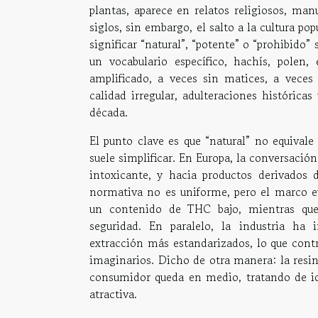
plantas, aparece en relatos religiosos, ma
siglos, sin embargo, el salto a la cultura p
significar “natural”, “potente” o “prohibido”
un vocabulario específico, hachís, polen
amplificado, a veces sin matices, a vece
calidad irregular, adulteraciones históric
década.
El punto clave es que “natural” no equivale
suele simplificar. En Europa, la conversaci
intoxicante, y hacia productos derivados 
normativa no es uniforme, pero el marco eu
un contenido de THC bajo, mientras que 
seguridad. En paralelo, la industria ha i
extracción más estandarizados, lo que con
imaginarios. Dicho de otra manera: la resin
consumidor queda en medio, tratando de ide
atractiva.