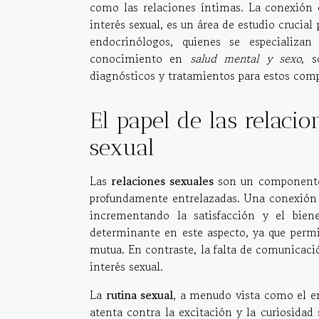
como las relaciones íntimas. La conexión
interés sexual, es un área de estudio crucia
endocrinólogos, quienes se especializa
conocimiento en
salud mental y sexo
, s
diagnósticos y tratamientos para estos comp
El papel de las relacio
sexual
Las
relaciones sexuales
son un componente 
profundamente entrelazadas. Una conexión 
incrementando la satisfacción y el bien
determinante en este aspecto, ya que permit
mutua. En contraste, la falta de comunicac
interés sexual.
La
rutina sexual
, a menudo vista como el e
atenta contra la excitación y la curiosidad 