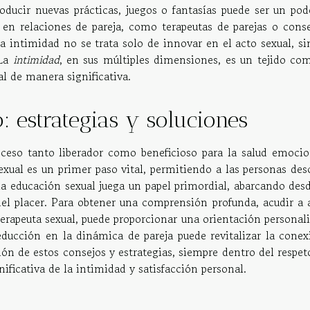
troducir nuevas prácticas, juegos o fantasías puede ser un po
s en relaciones de pareja, como terapeutas de parejas o conse
 intimidad no se trata solo de innovar en el acto sexual, si
 La
intimidad
, en sus múltiples dimensiones, es un tejido com
al de manera significativa.
: estrategias y soluciones
oceso tanto liberador como beneficioso para la salud emocio
exual es un primer paso vital, permitiendo a las personas des
 la educación sexual juega un papel primordial, abarcando des
del placer. Para obtener una comprensión profunda, acudir a 
erapeuta sexual, puede proporcionar una orientación personali
ducción en la dinámica de pareja puede revitalizar la conex
n de estos consejos y estrategias, siempre dentro del respeto
ficativa de la intimidad y satisfacción personal.