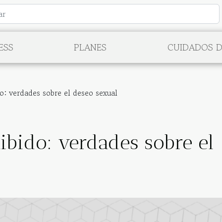
ESS
PLANES
CUIDADOS D
o: verdades sobre el deseo sexual
libido: verdades sobre el