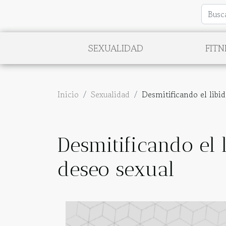
SEXUALIDAD
FITN
Inicio
Sexualidad
Desmitificando el libid
Desmitificando el 
deseo sexual