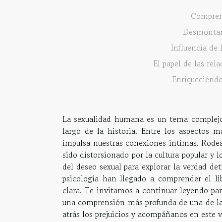
Comprend
Desmontand
Influencia de 
El papel de las rel
Enriqueciendo
La sexualidad humana es un tema complejo 
largo de la historia. Entre los aspectos m
impulsa nuestras conexiones íntimas. Rode
sido distorsionado por la cultura popular y 
del deseo sexual para explorar la verdad de
psicología han llegado a comprender el l
clara. Te invitamos a continuar leyendo par
una comprensión más profunda de una de las
atrás los prejuicios y acompáñanos en este 