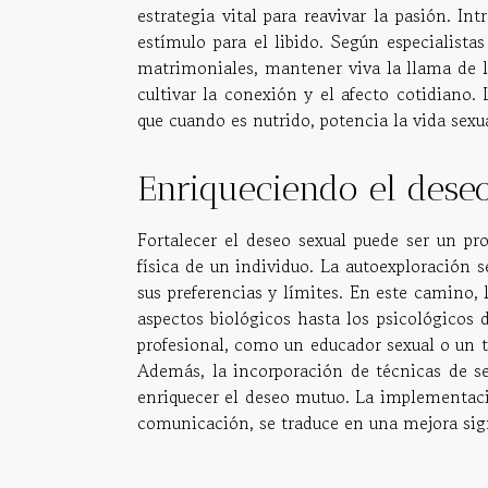
estrategia vital para reavivar la pasión. In
estímulo para el libido. Según especialista
matrimoniales, mantener viva la llama de la
cultivar la conexión y el afecto cotidiano.
que cuando es nutrido, potencia la vida sexu
Enriqueciendo el deseo
Fortalecer el deseo sexual puede ser un pr
física de un individuo. La autoexploración s
sus preferencias y límites. En este camino,
aspectos biológicos hasta los psicológicos 
profesional, como un educador sexual o un t
Además, la incorporación de técnicas de se
enriquecer el deseo mutuo. La implementació
comunicación, se traduce en una mejora signi