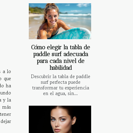
Cómo elegir la tabla de
paddle surf adecuada
para cada nivel de
habilidad
 a lo
Descubrir la tabla de paddle
o que
surf perfecta puede
do ha
transformar tu experiencia
 mundo
en el agua, sin...
 y la
a más
tener
dejar