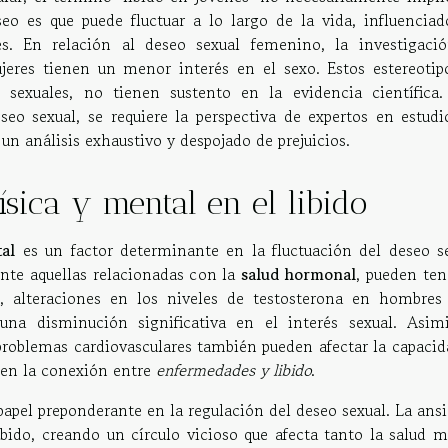
seo es que puede fluctuar a lo largo de la vida, influenciad
les. En relación al deseo sexual femenino, la investigaci
ujeres tienen un menor interés en el sexo. Estos estereotip
sexuales, no tienen sustento en la evidencia científica.
eo sexual, se requiere la perspectiva de expertos en estudi
un análisis exhaustivo y despojado de prejuicios.
física y mental en el libido
tal
es un factor determinante en la fluctuación del deseo se
nte aquellas relacionadas con la
salud hormonal
, pueden ten
o, alteraciones en los niveles de testosterona en hombres
una disminución significativa en el interés sexual. Asim
roblemas cardiovasculares también pueden afectar la capacid
a en la conexión entre
enfermedades y libido
.
apel preponderante en la regulación del deseo sexual. La ans
libido, creando un círculo vicioso que afecta tanto la salud 