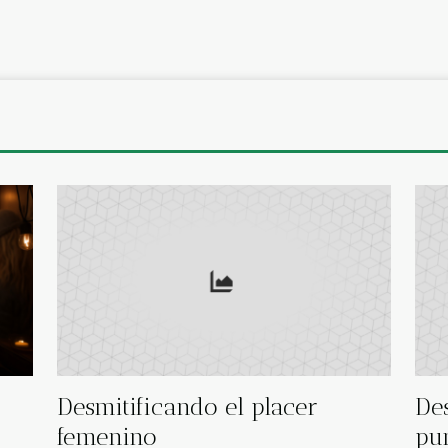
Desmitificando el placer
Des
femenino
pu