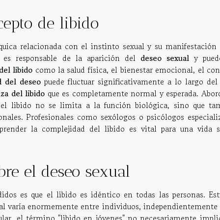
epto de libido
íquica relacionada con el instinto sexual y su manifestación 
a es responsable de la aparición del
deseo sexual
y pued
del libido
como la salud física, el bienestar emocional, el co
d del deseo
puede fluctuar significativamente a lo largo del 
za del libido
que es completamente normal y esperada. Abord
l libido no se limita a la función biológica, sino que ta
nales. Profesionales como sexólogos o psicólogos especiali
ender la complejidad del libido es vital para una vida s
re el deseo sexual
dos es que el libido es idéntico en todas las personas. Est
ual varía enormemente entre individuos, independientemente 
ular, el término "libido en jóvenes" no necesariamente impli