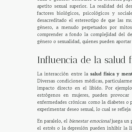
apetito sexual superior. La realidad del de
factores biológicos, psicológicos y socia
desacreditado el estereotipo de que las m
género, a menudo perpetuados por mitos 
comprender a fondo la complejidad del des
género o sexualidad, quienes pueden aportar 
Influencia de la salud 
La interacción entre la
salud física y men
Diversas condiciones médicas, particularme
impacto directo en el libido. Por ejempl
estrógenos en mujeres, pueden provocar 
enfermedades crónicas como la diabetes o p
experimentar deseo sexual, lo cual se reflej
En paralelo, el
bienestar emocional
juega un p
el estrés o la depresión pueden inhibir la 