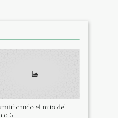
mitificando el mito del
nto G