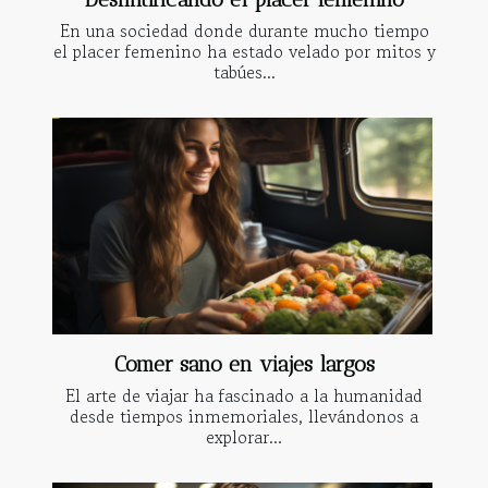
En una sociedad donde durante mucho tiempo
el placer femenino ha estado velado por mitos y
tabúes...
Comer sano en viajes largos
El arte de viajar ha fascinado a la humanidad
desde tiempos inmemoriales, llevándonos a
explorar...