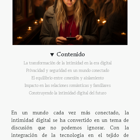
Contenido
La transformación de la intimidad en la era digital
Privacidad y seguridad en un mundo conectado
El equilibrio entre conexión y aislamiento
Impacto en las relaciones románticas y familiares
Construyendo la intimidad digital del futuro
En un mundo cada vez más conectado, la
intimidad digital se ha convertido en un tema de
discusión que no podemos ignorar. Con la
integración de la tecnología en el tejido de