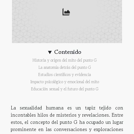
Contenido
Historia y origen del mito del punto G
La anatomía detrás del punto G
Estudios científicos y evidencia
Impacto psicológico y emocional del mito
Educación sexual y el futuro del punto G
La sexualidad humana es un tapiz tejido con
incontables hilos de misterios y revelaciones. Entre
estos, el concepto del punto G ha ocupado un lugar
prominente en las conversaciones y exploraciones